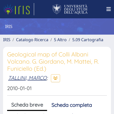
IRIS
IRIS
Catalogo Ricerca
5 Altro
5.09 Cartografia
Geological map of Colli Albani
Volcano. G. Giordano, M. Mattei, R.
Funiciello (Ed.)
TALLINI, MARCO
;
2010-01-01
Scheda breve
Scheda completa