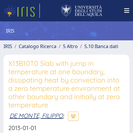
IRIS
IRIS
Catalogo Ricerca
5 Altro
5.10 Banca dati
X13B10T0 Slab with jump in
temperature at one boundary,
dissipating heat by convection into
a zero temperature environment at
other boundary and initially at zero
temperature
DE MONTE, FILIPPO
;
2013-01-01