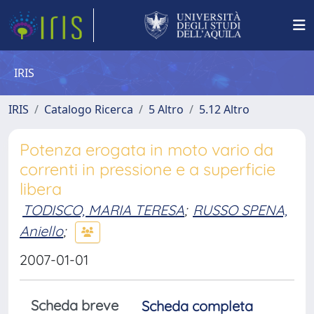
IRIS
IRIS
Catalogo Ricerca
5 Altro
5.12 Altro
Potenza erogata in moto vario da
correnti in pressione e a superficie
libera
TODISCO, MARIA TERESA
;
RUSSO SPENA,
Aniello
;
2007-01-01
Scheda breve
Scheda completa