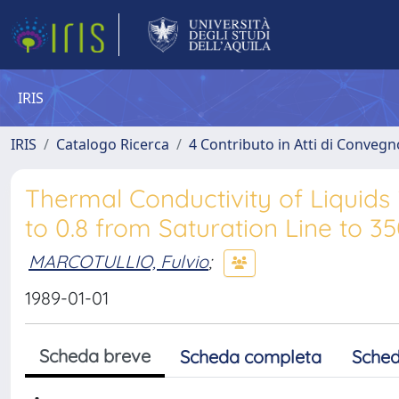
IRIS
IRIS
Catalogo Ricerca
4 Contributo in Atti di Conveg
Thermal Conductivity of Liquid
to 0.8 from Saturation Line to 
MARCOTULLIO, Fulvio
;
1989-01-01
Scheda breve
Scheda completa
Sched