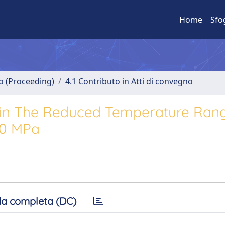
Home
Sfo
no (Proceeding)
4.1 Contributo in Atti di convegno
s in The Reduced Temperature Rang
350 MPa
a completa (DC)