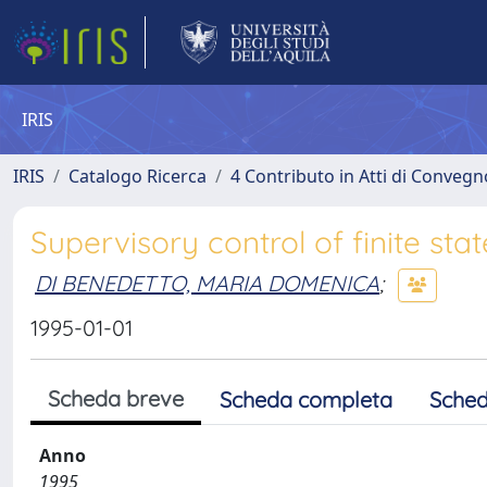
IRIS
IRIS
Catalogo Ricerca
4 Contributo in Atti di Conveg
Supervisory control of finite st
DI BENEDETTO, MARIA DOMENICA
;
1995-01-01
Scheda breve
Scheda completa
Sched
Anno
1995