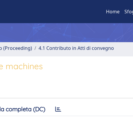
Home
Sfo
no (Proceeding)
4.1 Contributo in Atti di convegno
ate machines
a completa (DC)