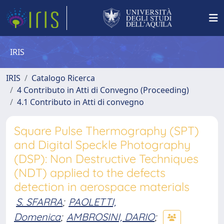
IRIS
IRIS
Catalogo Ricerca
4 Contributo in Atti di Convegno (Proceeding)
4.1 Contributo in Atti di convegno
Square Pulse Thermography (SPT)
and Digital Speckle Photography
(DSP): Non Destructive Techniques
(NDT) applied to the defects
detection in aerospace materials
S. SFARRA
;
PAOLETTI,
Domenica
;
AMBROSINI, DARIO
;