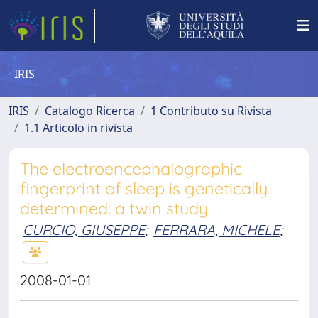
IRIS
IRIS
Catalogo Ricerca
1 Contributo su Rivista
1.1 Articolo in rivista
The electroencephalographic
fingerprint of sleep is genetically
determined: a twin study
CURCIO, GIUSEPPE
;
FERRARA, MICHELE
;
2008-01-01