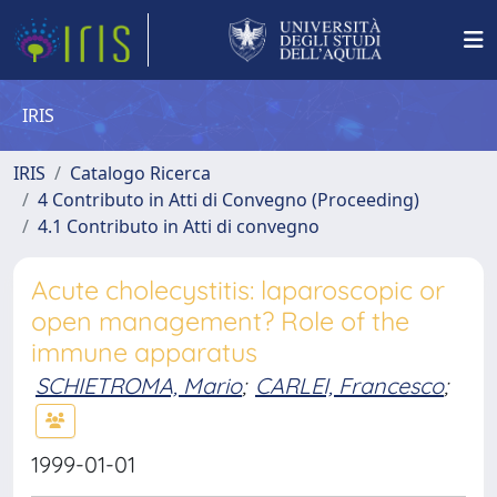
IRIS
IRIS
Catalogo Ricerca
4 Contributo in Atti di Convegno (Proceeding)
4.1 Contributo in Atti di convegno
Acute cholecystitis: laparoscopic or
open management? Role of the
immune apparatus
SCHIETROMA, Mario
;
CARLEI, Francesco
;
1999-01-01