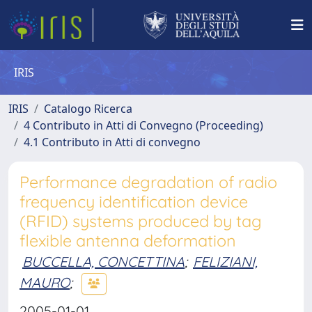
IRIS
IRIS
Catalogo Ricerca
4 Contributo in Atti di Convegno (Proceeding)
4.1 Contributo in Atti di convegno
Performance degradation of radio
frequency identification device
(RFID) systems produced by tag
flexible antenna deformation
BUCCELLA, CONCETTINA
;
FELIZIANI,
MAURO
;
2005-01-01