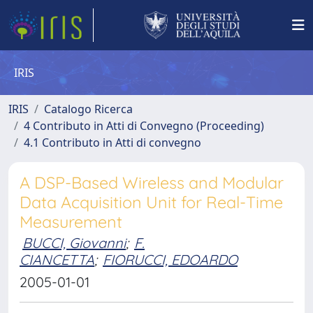
IRIS
IRIS
Catalogo Ricerca
4 Contributo in Atti di Convegno (Proceeding)
4.1 Contributo in Atti di convegno
A DSP-Based Wireless and Modular
Data Acquisition Unit for Real-Time
Measurement
BUCCI, Giovanni
;
F.
CIANCETTA
;
FIORUCCI, EDOARDO
2005-01-01