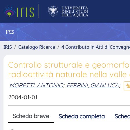
IRIS
IRIS
Catalogo Ricerca
4 Contributo in Atti di Conveg
Controllo strutturale e geomorfol
radioattività naturale nella valle
MORETTI, ANTONIO
;
FERRINI, GIANLUCA
;
2004-01-01
Scheda breve
Scheda completa
Sched