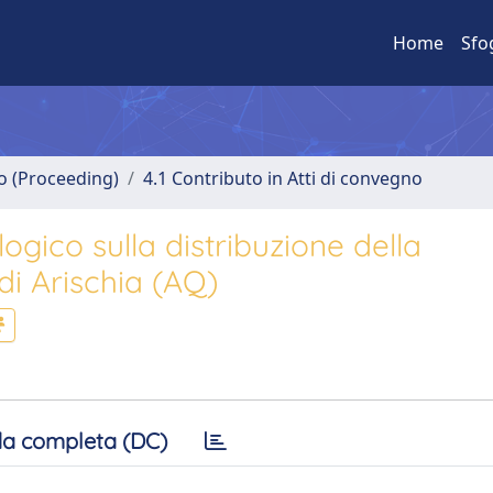
Home
Sfo
no (Proceeding)
4.1 Contributo in Atti di convegno
ogico sulla distribuzione della
 di Arischia (AQ)
a completa (DC)