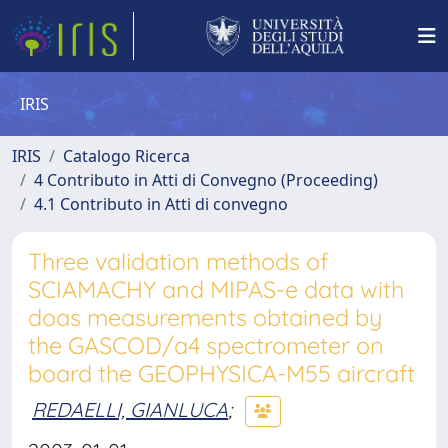
IRIS
IRIS
Catalogo Ricerca
4 Contributo in Atti di Convegno (Proceeding)
4.1 Contributo in Atti di convegno
Three validation methods of
SCIAMACHY and MIPAS-e data with
doas measurements obtained by
the GASCOD/a4 spectrometer on
board the GEOPHYSICA-M55 aircraft
REDAELLI, GIANLUCA
;