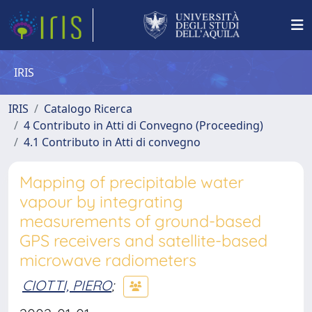
IRIS
IRIS
Catalogo Ricerca
4 Contributo in Atti di Convegno (Proceeding)
4.1 Contributo in Atti di convegno
Mapping of precipitable water
vapour by integrating
measurements of ground-based
GPS receivers and satellite-based
microwave radiometers
CIOTTI, PIERO
;