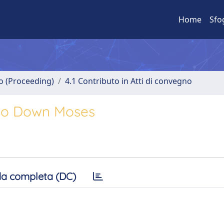
Home
Sfo
no (Proceeding)
4.1 Contributo in Atti di convegno
 Go Down Moses
a completa (DC)