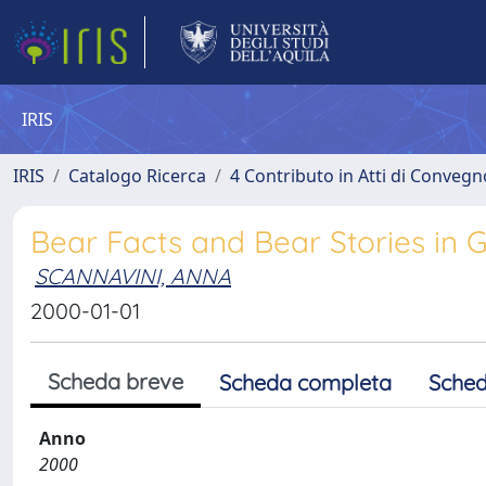
IRIS
IRIS
Catalogo Ricerca
4 Contributo in Atti di Conveg
Bear Facts and Bear Stories in
SCANNAVINI, ANNA
2000-01-01
Scheda breve
Scheda completa
Sched
Anno
2000