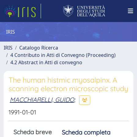
IRIS
IRIS
Catalogo Ricerca
4 Contributo in Atti di Convegno (Proceeding)
4.2 Abstract in Atti di convegno
The human histmic myosalpinx. A
scanning electron microscopic study
MACCHIARELLI, GUIDO
;
1991-01-01
Scheda breve
Scheda completa