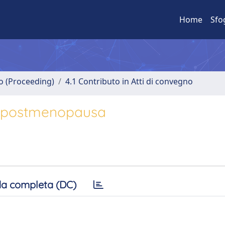
Home
Sfo
no (Proceeding)
4.1 Contributo in Atti di convegno
in postmenopausa
a completa (DC)