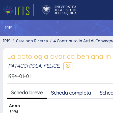
IRIS
IRIS
Catalogo Ricerca
4 Contributo in Atti di Conveg
La patologia ovarica benigna 
PATACCHIOLA, FELICE
;
1994-01-01
Scheda breve
Scheda completa
Sched
Anno
1994