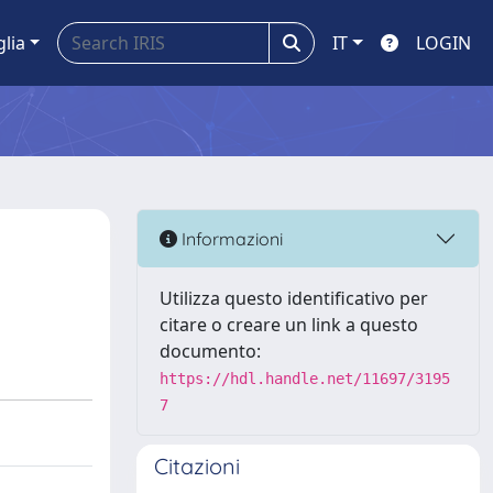
glia
IT
LOGIN
Informazioni
Utilizza questo identificativo per
citare o creare un link a questo
documento:
https://hdl.handle.net/11697/3195
7
Citazioni