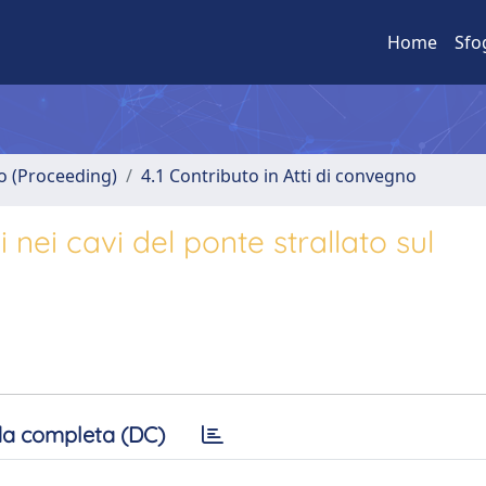
Home
Sfo
no (Proceeding)
4.1 Contributo in Atti di convegno
i nei cavi del ponte strallato sul
a completa (DC)