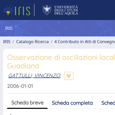
IRIS
IRIS
Catalogo Ricerca
4 Contributo in Atti di Conveg
Osservazione di oscillazioni local
Guadiana
GATTULLI, VINCENZO
;
2006-01-01
Scheda breve
Scheda completa
Sched