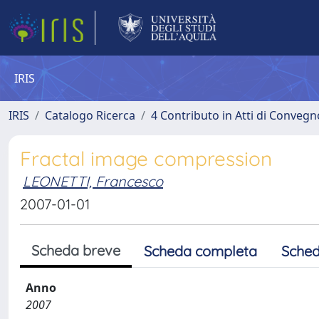
IRIS
IRIS
Catalogo Ricerca
4 Contributo in Atti di Conveg
Fractal image compression
LEONETTI, Francesco
2007-01-01
Scheda breve
Scheda completa
Sched
Anno
2007