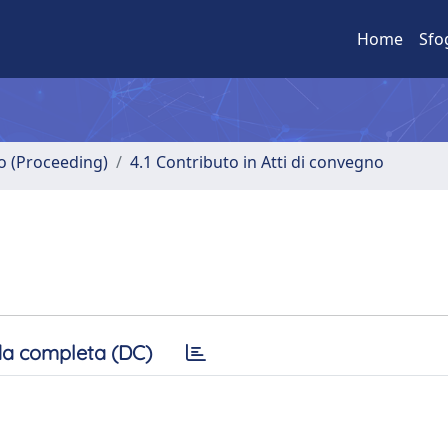
Home
Sfo
no (Proceeding)
4.1 Contributo in Atti di convegno
a completa (DC)