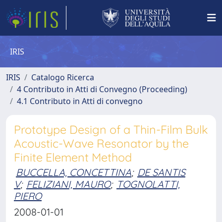
IRIS
IRIS
Catalogo Ricerca
4 Contributo in Atti di Convegno (Proceeding)
4.1 Contributo in Atti di convegno
Prototype Design of a Thin-Film Bulk
Acoustic-Wave Resonator by the
Finite Element Method
BUCCELLA, CONCETTINA
;
DE SANTIS
V
;
FELIZIANI, MAURO
;
TOGNOLATTI,
PIERO
2008-01-01