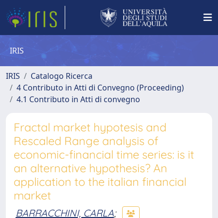
IRIS
IRIS
Catalogo Ricerca
4 Contributo in Atti di Convegno (Proceeding)
4.1 Contributo in Atti di convegno
Fractal market hypotesis and
Rescaled Range analysis of
economic-financial time series: is it
an alternative hypothesis? An
application to the italian financial
market
BARRACCHINI, CARLA
;