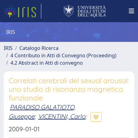
IRIS
IRIS
Catalogo Ricerca
4 Contributo in Atti di Convegno (Proceeding)
4.2 Abstract in Atti di convegno
Correlati cerebrali del sexual arousal:
uno studio di risonanza magnetica
funzionale
PARADISO GALATIOTO,
Giuseppe
;
VICENTINI, Carlo
;
2009-01-01