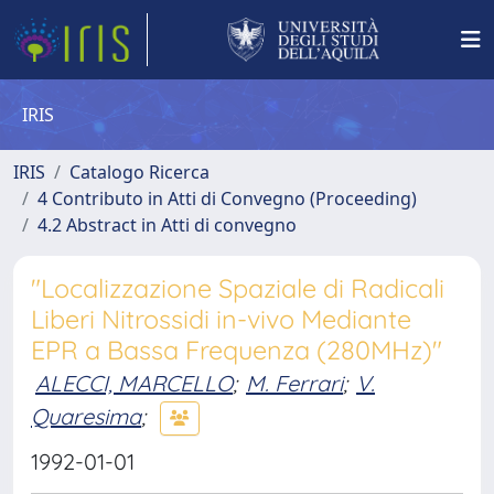
IRIS
IRIS
Catalogo Ricerca
4 Contributo in Atti di Convegno (Proceeding)
4.2 Abstract in Atti di convegno
"Localizzazione Spaziale di Radicali
Liberi Nitrossidi in-vivo Mediante
EPR a Bassa Frequenza (280MHz)"
ALECCI, MARCELLO
;
M. Ferrari
;
V.
Quaresima
;
1992-01-01