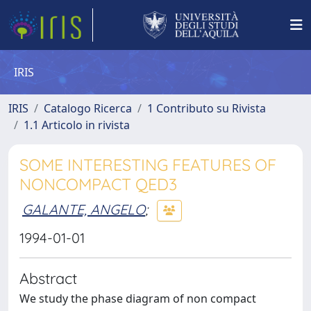
IRIS
IRIS
Catalogo Ricerca
1 Contributo su Rivista
1.1 Articolo in rivista
SOME INTERESTING FEATURES OF
NONCOMPACT QED3
GALANTE, ANGELO
;
1994-01-01
Abstract
We study the phase diagram of non compact