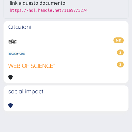
link a questo documento:
https://hdl.handle.net/11697/3274
Citazioni
ND
2
2
social impact