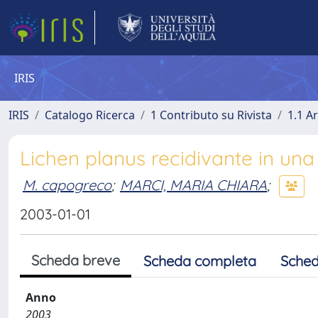
IRIS
IRIS
Catalogo Ricerca
1 Contributo su Rivista
1.1 Ar
Lichen planus recidivante in una
M. capogreco
;
MARCI, MARIA CHIARA
;
2003-01-01
Scheda breve
Scheda completa
Sched
Anno
2003