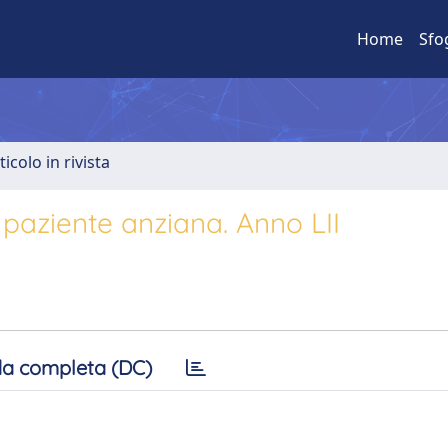
Home
Sfo
ticolo in rivista
 paziente anziana. Anno LII
a completa (DC)