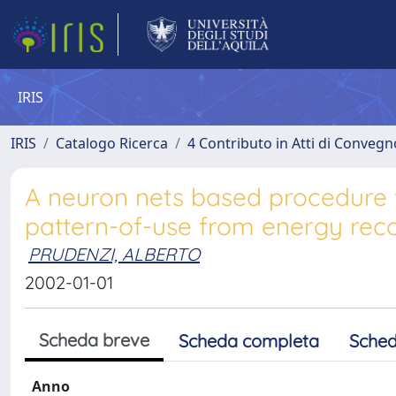
IRIS
IRIS
Catalogo Ricerca
4 Contributo in Atti di Conveg
A neuron nets based procedure f
pattern-of-use from energy rec
PRUDENZI, ALBERTO
2002-01-01
Scheda breve
Scheda completa
Sched
Anno