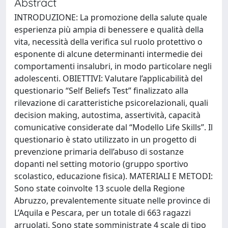
Abstract
INTRODUZIONE: La promozione della salute quale
esperienza più ampia di benessere e qualità della
vita, necessità della verifica sul ruolo protettivo o
esponente di alcune determinanti intermedie dei
comportamenti insalubri, in modo particolare negli
adolescenti. OBIETTIVI: Valutare l’applicabilità del
questionario “Self Beliefs Test” finalizzato alla
rilevazione di caratteristiche psicorelazionali, quali
decision making, autostima, assertività, capacità
comunicative considerate dal “Modello Life Skills”. Il
questionario è stato utilizzato in un progetto di
prevenzione primaria dell’abuso di sostanze
dopanti nel setting motorio (gruppo sportivo
scolastico, educazione fisica). MATERIALI E METODI:
Sono state coinvolte 13 scuole della Regione
Abruzzo, prevalentemente situate nelle province di
L’Aquila e Pescara, per un totale di 663 ragazzi
arruolati. Sono state somministrate 4 scale di tipo