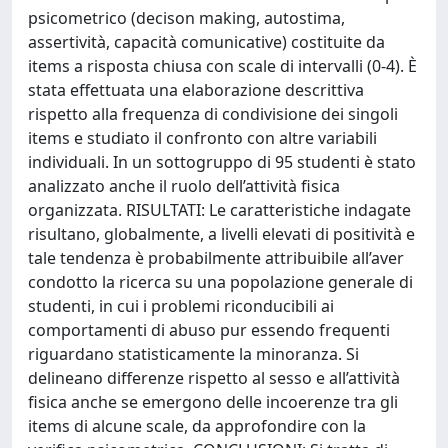
psicometrico (decison making, autostima,
assertività, capacità comunicative) costituite da
items a risposta chiusa con scale di intervalli (0-4). È
stata effettuata una elaborazione descrittiva
rispetto alla frequenza di condivisione dei singoli
items e studiato il confronto con altre variabili
individuali. In un sottogruppo di 95 studenti è stato
analizzato anche il ruolo dell’attività fisica
organizzata. RISULTATI: Le caratteristiche indagate
risultano, globalmente, a livelli elevati di positività e
tale tendenza è probabilmente attribuibile all’aver
condotto la ricerca su una popolazione generale di
studenti, in cui i problemi riconducibili ai
comportamenti di abuso pur essendo frequenti
riguardano statisticamente la minoranza. Si
delineano differenze rispetto al sesso e all’attività
fisica anche se emergono delle incoerenze tra gli
items di alcune scale, da approfondire con la