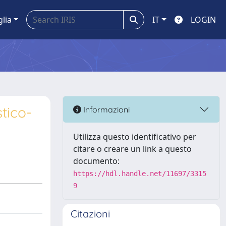
glia
IT
LOGIN
tico-
Informazioni
Utilizza questo identificativo per
citare o creare un link a questo
documento:
https://hdl.handle.net/11697/3315
9
Citazioni