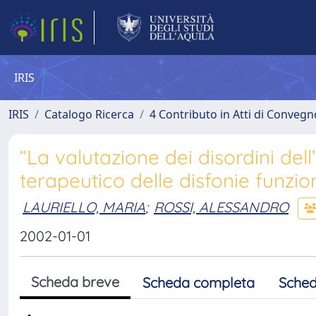
IRIS
IRIS
Catalogo Ricerca
4 Contributo in Atti di Conveg
“La valutazione dei disordini de
terapeutico delle disfonie funzion
LAURIELLO, MARIA
;
ROSSI, ALESSANDRO
2002-01-01
Scheda breve
Scheda completa
Sched