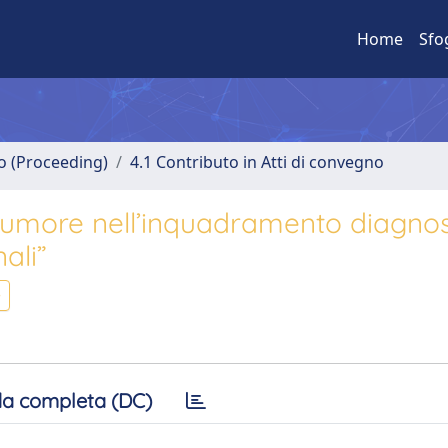
Home
Sfo
no (Proceeding)
4.1 Contributo in Atti di convegno
ll’umore nell’inquadramento diagnos
ali”
a completa (DC)