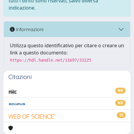
tutti i diritti sono riservati, salvo diversa
indicazione.
Informazioni
Utilizza questo identificativo per citare o creare un
link a questo documento:
https://hdl.handle.net/11697/33225
Citazioni
ND
ND
15