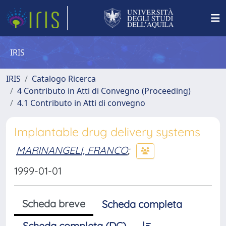
IRIS
IRIS
Catalogo Ricerca
4 Contributo in Atti di Convegno (Proceeding)
4.1 Contributo in Atti di convegno
Implantable drug delivery systems
MARINANGELI, FRANCO
;
1999-01-01
Scheda breve
Scheda completa
Scheda completa (DC)