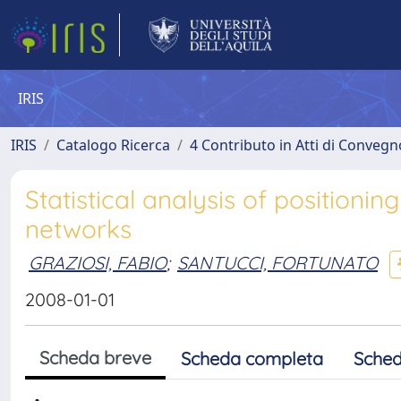
IRIS
IRIS
Catalogo Ricerca
4 Contributo in Atti di Conveg
Statistical analysis of positioning
networks
GRAZIOSI, FABIO
;
SANTUCCI, FORTUNATO
2008-01-01
Scheda breve
Scheda completa
Sched