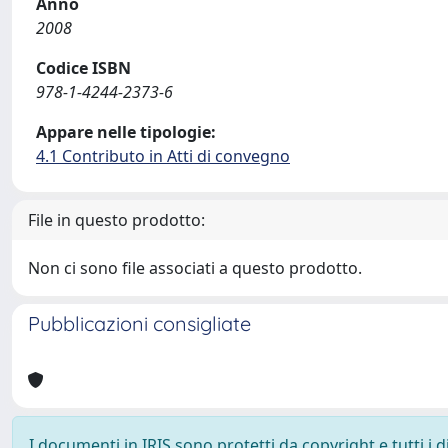
Anno
2008
Codice ISBN
978-1-4244-2373-6
Appare nelle tipologie:
4.1 Contributo in Atti di convegno
File in questo prodotto:
Non ci sono file associati a questo prodotto.
Pubblicazioni consigliate
I documenti in IRIS sono protetti da copyright e tutti i di