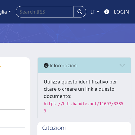
glia
IT
LOGIN
r
Informazioni
Utilizza questo identificativo per
citare o creare un link a questo
documento:
https://hdl.handle.net/11697/3385
9
Citazioni