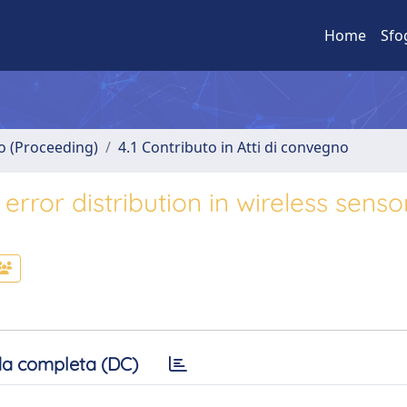
Home
Sfo
no (Proceeding)
4.1 Contributo in Atti di convegno
 error distribution in wireless senso
a completa (DC)