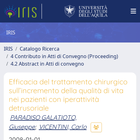
IRIS
IRIS
Catalogo Ricerca
4 Contributo in Atti di Convegno (Proceeding)
4.2 Abstract in Atti di convegno
Efficacia del trattamento chirurgico
sull’incremento della qualità di vita
nei pazienti con iperattività
detrusoriale
PARADISO GALATIOTO,
Giuseppe
;
VICENTINI, Carlo
2008-01-01