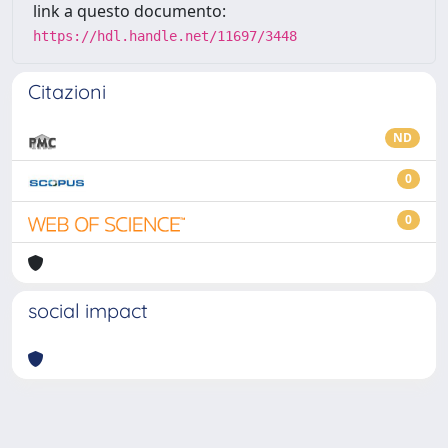
link a questo documento:
https://hdl.handle.net/11697/3448
Citazioni
ND
0
0
social impact