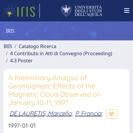
IRIS
IRIS
Catalogo Ricerca
4 Contributo in Atti di Convegno (Proceeding)
4.3 Poster
A Preliminary Analysis of
Geomagnetic Effects of the
Magnetic Cloud Observed on
January 10-11, 1997
DE LAURETIS, Marcello
;
P. Francia
;
1997-01-01