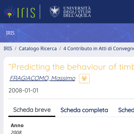
IRIS
IRIS
Catalogo Ricerca
4 Contributo in Atti di Conveg
“Predicting the behaviour of tim
FRAGIACOMO, Massimo
2008-01-01
Scheda breve
Scheda completa
Sched
Anno
2008