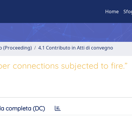
Home
Sfo
no (Proceeding)
4.1 Contributo in Atti di convegno
ber connections subjected to fire.”
a completa (DC)