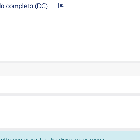
a completa (DC)
ritti sono riservati, salvo diversa indicazione.