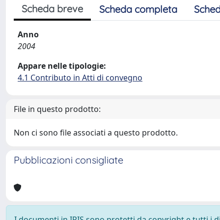
Scheda breve
Scheda completa
Sched
Anno
2004
Appare nelle tipologie:
4.1 Contributo in Atti di convegno
File in questo prodotto:
Non ci sono file associati a questo prodotto.
Pubblicazioni consigliate
I documenti in IRIS sono protetti da copyright e tutti i di