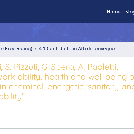
Home
Sfo
no (Proceeding)
4.1 Contributo in Atti di convegno
 S. Pizzuti, G. Spera, A. Paoletti,
k ability, health and well being o
in chemical, energetic, sanitary an
bility”