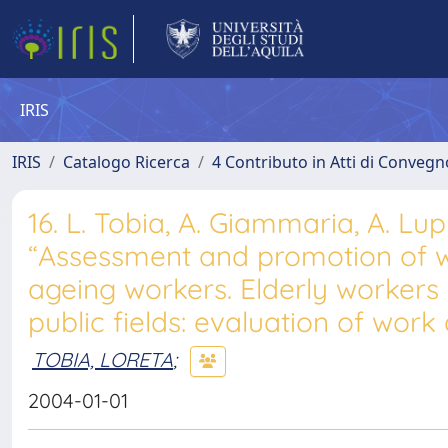
IRIS
IRIS
Catalogo Ricerca
4 Contributo in Atti di Conveg
16. L. Tobia, A. Giammaria, A. Lupi,
“Assessment and promotion of wor
ageing workers. Elderly workers 
public fields: evaluation of work a
TOBIA, LORETA
;
2004-01-01