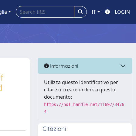
glia
IT
LOGIN
Informazioni
f
Utilizza questo identificativo per
d
citare o creare un link a questo
documento:
https://hdl.handle.net/11697/3476
4
Citazioni