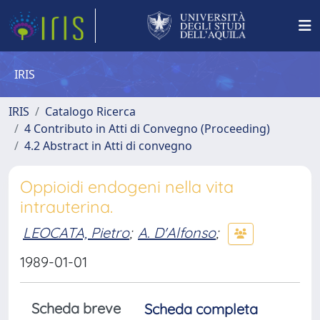
IRIS
IRIS
Catalogo Ricerca
4 Contributo in Atti di Convegno (Proceeding)
4.2 Abstract in Atti di convegno
Oppioidi endogeni nella vita
intrauterina.
LEOCATA, Pietro
;
A. D'Alfonso
;
1989-01-01
Scheda breve
Scheda completa