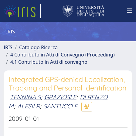
IRIS
IRIS
Catalogo Ricerca
4 Contributo in Atti di Convegno (Proceeding)
4.1 Contributo in Atti di convegno
Integrated GPS-denied Localization,
Tracking and Personal Identification
TENNINA S
;
GRAZIOSI F
;
DI RENZO
M
;
ALESII R
;
SANTUCCI F
2009-01-01