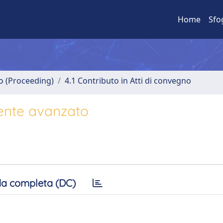
Home
Sfo
no (Proceeding)
4.1 Contributo in Atti di convegno
mente avanzato
a completa (DC)