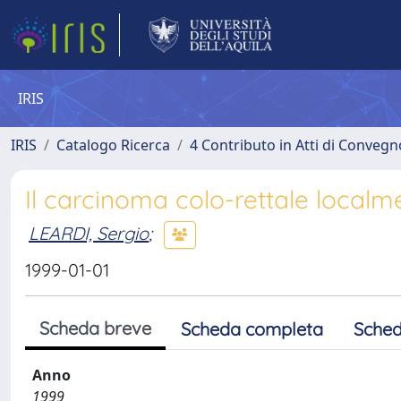
IRIS
IRIS
Catalogo Ricerca
4 Contributo in Atti di Conveg
Il carcinoma colo-rettale local
LEARDI, Sergio
;
1999-01-01
Scheda breve
Scheda completa
Sched
Anno
1999