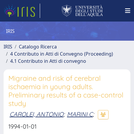
IRIS
IRIS
Catalogo Ricerca
4 Contributo in Atti di Convegno (Proceeding)
4.1 Contributo in Atti di convegno
Migraine and risk of cerebral
ischaemia in young adults.
Preliminary results of a case-control
study
CAROLEI, ANTONIO
;
MARINI C
;
1994-01-01