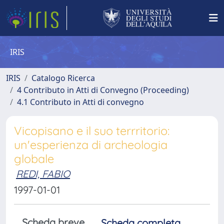
IRIS
IRIS
Catalogo Ricerca
4 Contributo in Atti di Convegno (Proceeding)
4.1 Contributo in Atti di convegno
Vicopisano e il suo terrritorio:
un'esperienza di archeologia
globale
REDI, FABIO
1997-01-01
Scheda breve
Scheda completa