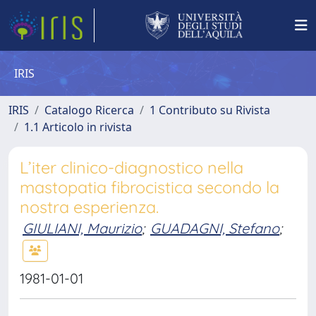
IRIS
IRIS
Catalogo Ricerca
1 Contributo su Rivista
1.1 Articolo in rivista
L’iter clinico-diagnostico nella
mastopatia fibrocistica secondo la
nostra esperienza.
GIULIANI, Maurizio
;
GUADAGNI, Stefano
;
1981-01-01