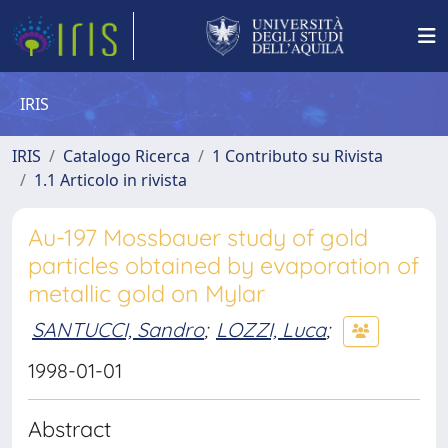
IRIS
IRIS
Catalogo Ricerca
1 Contributo su Rivista
1.1 Articolo in rivista
Au-197 Mossbauer study of gold
particles obtained by evaporation of
metallic gold on Mylar
SANTUCCI, Sandro
;
LOZZI, Luca
;
1998-01-01
Abstract