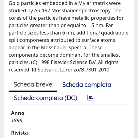
Gold particles embedded in a Mylar matrix were
studied by Au-197 Mossbauer spectroscopy. The
cores of the particles have metallic properties for
particles greater than or equal to 1.5 nm. Far
particle sizes less than 6 nm, additional quadrupole
split components attributed to surface atoms
appear in the Mossbauer spectra. These
components become dominant for the smallest
particles, (C) 1998 Elsevier Science B.V. All rights
reserved. RI Stievano, Lorenzo/B-7801-2010
Scheda breve
Scheda completa
Scheda completa (DC)
Anno
1998
Rivista