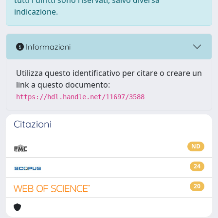
tutti i diritti sono riservati, salvo diversa
indicazione.
Informazioni
Utilizza questo identificativo per citare o creare un
link a questo documento:
https://hdl.handle.net/11697/3588
Citazioni
ND
24
20