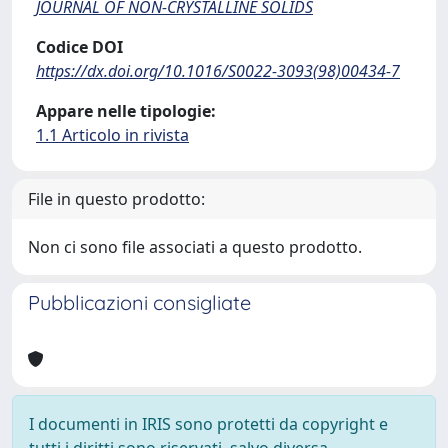
JOURNAL OF NON-CRYSTALLINE SOLIDS
Codice DOI
https://dx.doi.org/10.1016/S0022-3093(98)00434-7
Appare nelle tipologie:
1.1 Articolo in rivista
File in questo prodotto:
Non ci sono file associati a questo prodotto.
Pubblicazioni consigliate
I documenti in IRIS sono protetti da copyright e