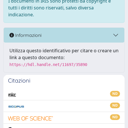
I documenti in IRIS sono protetti da copyright e
tutti i diritti sono riservati, salvo diversa
indicazione.
Informazioni
Utilizza questo identificativo per citare o creare un
link a questo documento:
https://hdl.handle.net/11697/35890
Citazioni
ND
ND
ND