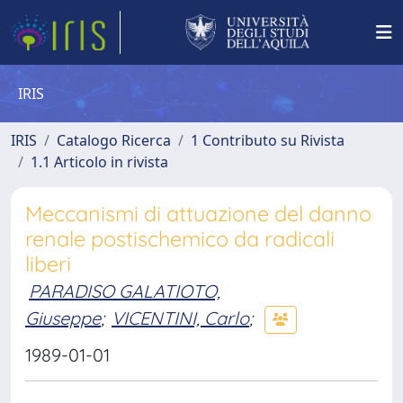
IRIS
IRIS
Catalogo Ricerca
1 Contributo su Rivista
1.1 Articolo in rivista
Meccanismi di attuazione del danno
renale postischemico da radicali
liberi
PARADISO GALATIOTO,
Giuseppe
;
VICENTINI, Carlo
;
1989-01-01