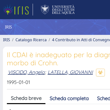
IRIS
IRIS
Catalogo Ricerca
4 Contributo in Atti di Conveg
Il CDAI è inadeguato per la diag
morbo di Crohn.
VISCIDO, Angelo
;
LATELLA, GIOVANNI
1995-01-01
Scheda breve
Scheda completa
Sched