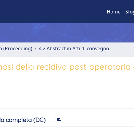
Home
Sfo
no (Proceeding)
4.2 Abstract in Atti di convegno
nosi della recidiva post-operatoria 
a completa (DC)