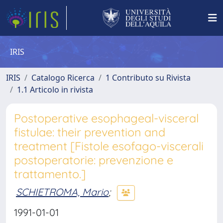
IRIS
IRIS
Catalogo Ricerca
1 Contributo su Rivista
1.1 Articolo in rivista
Postoperative esophageal-visceral
fistulae: their prevention and
treatment [Fistole esofago-viscerali
postoperatorie: prevenzione e
trattamento.]
SCHIETROMA, Mario
;
1991-01-01