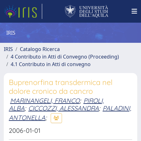
IRIS
IRIS
Catalogo Ricerca
4 Contributo in Atti di Convegno (Proceeding)
4.1 Contributo in Atti di convegno
Buprenorfina transdermica nel
dolore cronico da cancro
MARINANGELI, FRANCO
;
PIROLI,
ALBA
;
CICCOZZI, ALESSANDRA
;
PALADINI,
ANTONELLA
;
2006-01-01