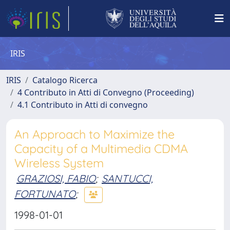
IRIS
IRIS
Catalogo Ricerca
4 Contributo in Atti di Convegno (Proceeding)
4.1 Contributo in Atti di convegno
An Approach to Maximize the
Capacity of a Multimedia CDMA
Wireless System
GRAZIOSI, FABIO
;
SANTUCCI,
FORTUNATO
;
1998-01-01