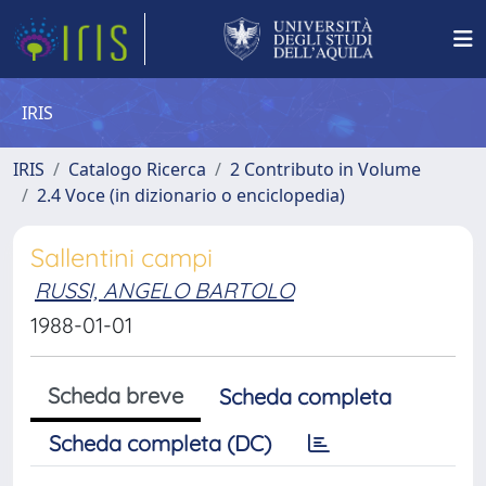
IRIS
IRIS
Catalogo Ricerca
2 Contributo in Volume
2.4 Voce (in dizionario o enciclopedia)
Sallentini campi
RUSSI, ANGELO BARTOLO
1988-01-01
Scheda breve
Scheda completa
Scheda completa (DC)