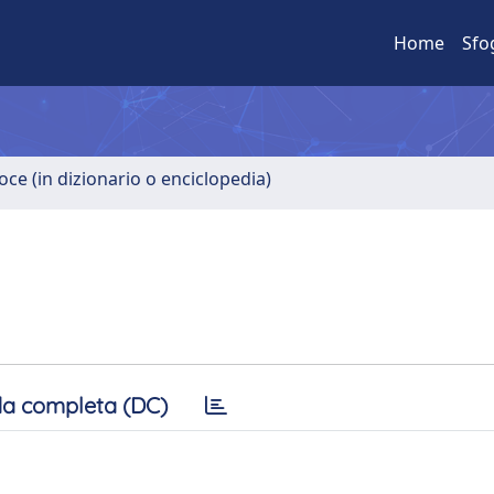
Home
Sfo
oce (in dizionario o enciclopedia)
a completa (DC)