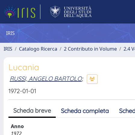
IRIS
IRIS
Catalogo Ricerca
2 Contributo in Volume
2.4 V
Lucania
RUSSI, ANGELO BARTOLO
;
1972-01-01
Scheda breve
Scheda completa
Sched
Anno
1972