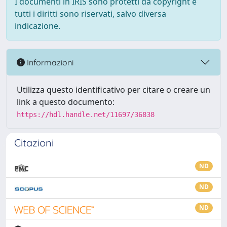
I documenti in IRIS sono protetti da copyright e
tutti i diritti sono riservati, salvo diversa
indicazione.
Informazioni
Utilizza questo identificativo per citare o creare un
link a questo documento:
https://hdl.handle.net/11697/36838
Citazioni
ND
ND
ND